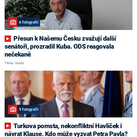
6 fotografií
Přesun k Našemu Česku zvažují další
senátoři, prozradil Kuba. ODS reagovala
nečekaně
Téma: Senát
9 fotografií
Turkova pomsta, nekonfliktní Havlíček i
návrat Klause. Kdo může vyzvat Petra Pavla?