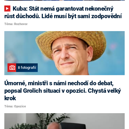
Kuba: Stát nemá garantovat nekonečný
růst důchodů. Lidé musí být sami zodpovědní
Téma: Rozhovor
8 fotografií
Úmorné, ministři s námi nechodí do debat,
popsal Grolich situaci v opozici. Chystá velký
krok
Téma: Opozice