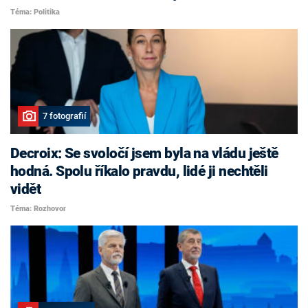
Téma: Politika
7 fotografií
Decroix: Se svoločí jsem byla na vládu ještě
hodná. Spolu říkalo pravdu, lidé ji nechtěli
vidět
Téma: Rozhovor