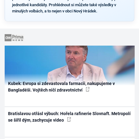
jednotlivé kandidáty. Prohlédnout si můžete také výsledky v
minulých volbách, a to nejen v obci Nový Hrádek.
Kubek: Evropa si zdevastovala farmacii, nakupujeme v
Bangladéši. Vojtěch ničí zdravotnictví
Bratislavou otřásl výbuch: Hořela rafinerie Slovnaft. Metropolí
se šířil dým, zachycuje video