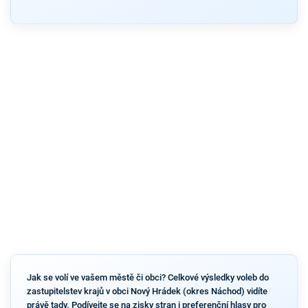
Jak se volí ve vašem městě či obci? Celkové výsledky voleb do
zastupitelstev krajů v obci Nový Hrádek (okres Náchod) vidíte
právě tady. Podívejte se na zisky stran i preferenční hlasy pro