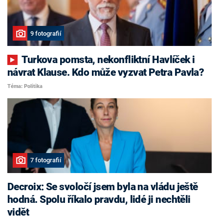
9 fotografií
Turkova pomsta, nekonfliktní Havlíček i
návrat Klause. Kdo může vyzvat Petra Pavla?
Téma: Politika
7 fotografií
Decroix: Se svoločí jsem byla na vládu ještě
hodná. Spolu říkalo pravdu, lidé ji nechtěli
vidět