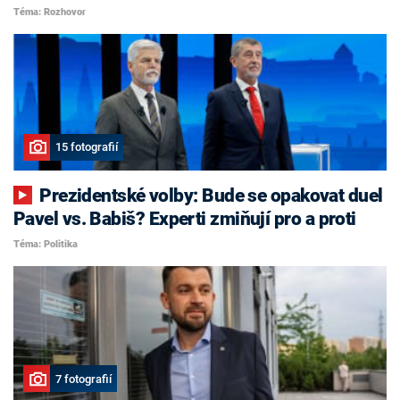
Téma: Rozhovor
15 fotografií
Prezidentské volby: Bude se opakovat duel
Pavel vs. Babiš? Experti zmiňují pro a proti
Téma: Politika
7 fotografií