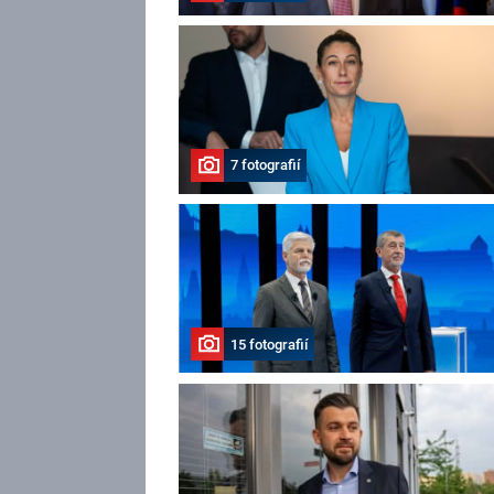
7 fotografií
15 fotografií