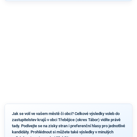
Jak se volí ve vašem městě či obci? Celkové výsledky voleb do
zastupitelstev krajů v obci Třebějice (okres Tábor) vidíte právě
tady. Podívejte se na zisky stran i preferenční hlasy pro jednotlivé
kandidáty. Prohlédnout si můžete také výsledky v minulých