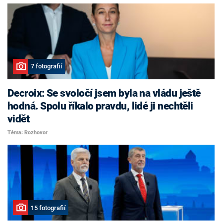
7 fotografií
Decroix: Se svoločí jsem byla na vládu ještě
hodná. Spolu říkalo pravdu, lidé ji nechtěli
vidět
Téma: Rozhovor
15 fotografií