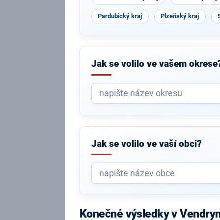
Pardubický kraj
Plzeňský kraj
Jak se volilo ve vašem okrese
Jak se volilo ve vaší obci?
Konečné výsledky v Vendry