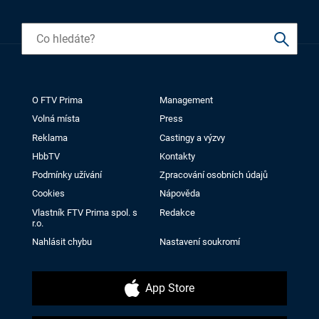
O FTV Prima
Management
Volná místa
Press
Reklama
Castingy a výzvy
HbbTV
Kontakty
Podmínky užívání
Zpracování osobních údajů
Cookies
Nápověda
Vlastník FTV Prima spol. s
Redakce
r.o.
Nahlásit chybu
Nastavení soukromí
App Store