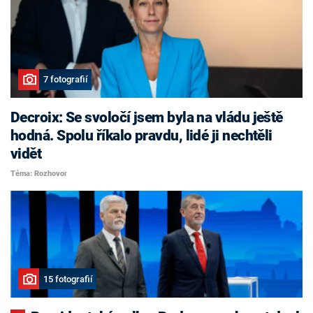
7 fotografií
Decroix: Se svoločí jsem byla na vládu ještě
hodná. Spolu říkalo pravdu, lidé ji nechtěli
vidět
Téma: Rozhovor
15 fotografií