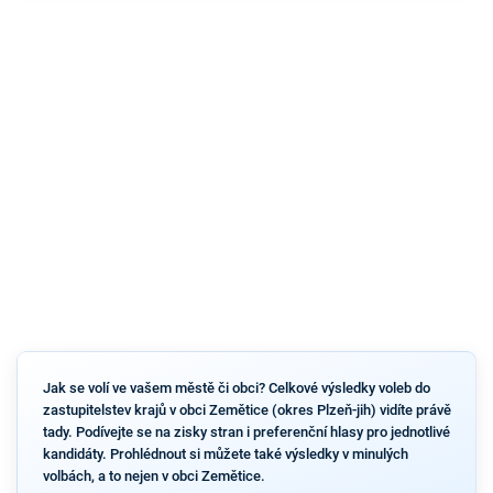
Jak se volí ve vašem městě či obci? Celkové výsledky voleb do
zastupitelstev krajů v obci Zemětice (okres Plzeň-jih) vidíte právě
tady. Podívejte se na zisky stran i preferenční hlasy pro jednotlivé
kandidáty. Prohlédnout si můžete také výsledky v minulých
volbách, a to nejen v obci Zemětice.