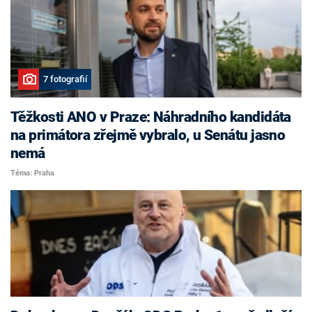
7 fotografií
Těžkosti ANO v Praze: Náhradního kandidáta
na primátora zřejmě vybralo, u Senátu jasno
nemá
Téma: Praha