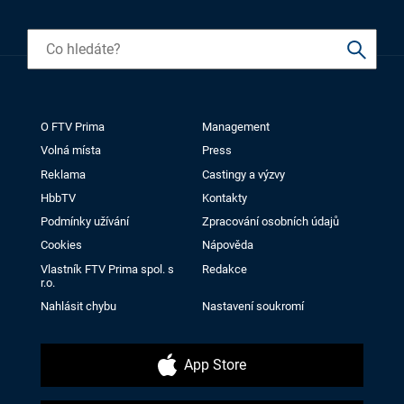
O FTV Prima
Management
Volná místa
Press
Reklama
Castingy a výzvy
HbbTV
Kontakty
Podmínky užívání
Zpracování osobních údajů
Cookies
Nápověda
Vlastník FTV Prima spol. s
Redakce
r.o.
Nahlásit chybu
Nastavení soukromí
App Store