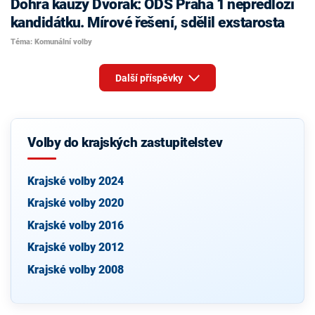
Dohra kauzy Dvořák: ODS Praha 1 nepředloží
kandidátku. Mírové řešení, sdělil exstarosta
Téma: Komunální volby
Další příspěvky
Volby do krajských zastupitelstev
Krajské volby 2024
Krajské volby 2020
Krajské volby 2016
Krajské volby 2012
Krajské volby 2008