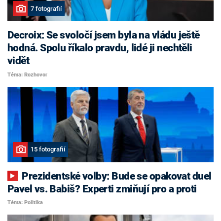
7 fotografií
Decroix: Se svoločí jsem byla na vládu ještě
hodná. Spolu říkalo pravdu, lidé ji nechtěli
vidět
Téma: Rozhovor
15 fotografií
Prezidentské volby: Bude se opakovat duel
Pavel vs. Babiš? Experti zmiňují pro a proti
Téma: Politika