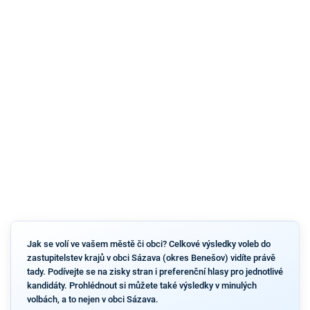
Jak se volí ve vašem městě či obci? Celkové výsledky voleb do
zastupitelstev krajů v obci Sázava (okres Benešov) vidíte právě
tady. Podívejte se na zisky stran i preferenční hlasy pro jednotlivé
kandidáty. Prohlédnout si můžete také výsledky v minulých
volbách, a to nejen v obci Sázava.