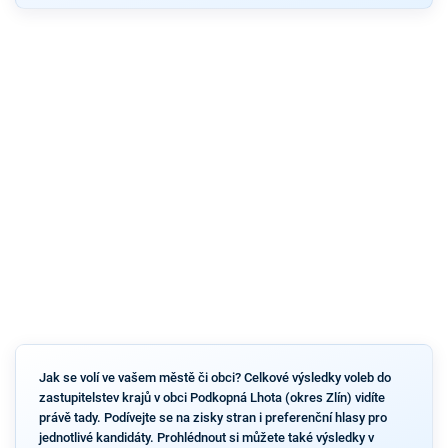
Jak se volí ve vašem městě či obci? Celkové výsledky voleb do
zastupitelstev krajů v obci Podkopná Lhota (okres Zlín) vidíte
právě tady. Podívejte se na zisky stran i preferenční hlasy pro
jednotlivé kandidáty. Prohlédnout si můžete také výsledky v