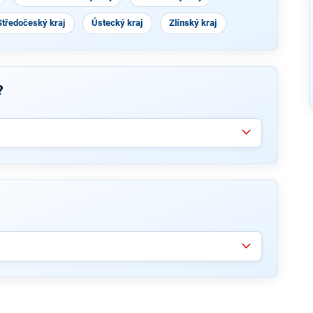
Středočeský kraj
Ústecký kraj
Zlínský kraj
?