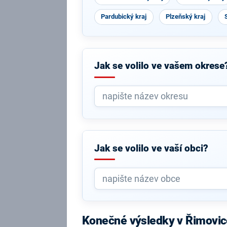
Pardubický kraj
Plzeňský kraj
Jak se volilo ve vašem okrese
Jak se volilo ve vaší obci?
Konečné výsledky v Řimovic