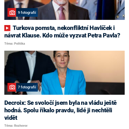
9 fotografií
Turkova pomsta, nekonfliktní Havlíček i
návrat Klause. Kdo může vyzvat Petra Pavla?
Téma: Politika
7 fotografií
Decroix: Se svoločí jsem byla na vládu ještě
hodná. Spolu říkalo pravdu, lidé ji nechtěli
vidět
Téma: Rozhovor