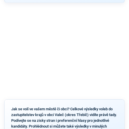
Jak se volí ve vašem městě či obci? Celkové výsledky voleb do
zastupitelstev krajů v obci Valeč (okres Třebíč) vidíte právě tady.
Podívejte se na zisky stran i preferenční hlasy pro jednotlivé
kandidáty. Prohlédnout si můžete také výsledky v minulých