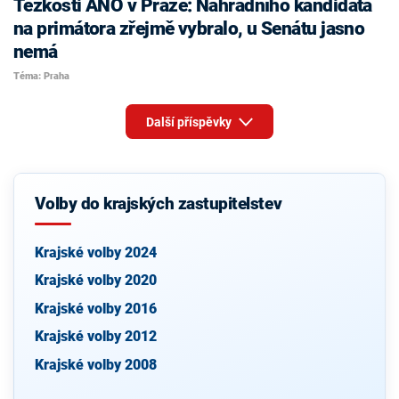
Těžkosti ANO v Praze: Náhradního kandidáta
na primátora zřejmě vybralo, u Senátu jasno
nemá
Téma: Praha
Další příspěvky
Volby do krajských zastupitelstev
Krajské volby 2024
Krajské volby 2020
Krajské volby 2016
Krajské volby 2012
Krajské volby 2008