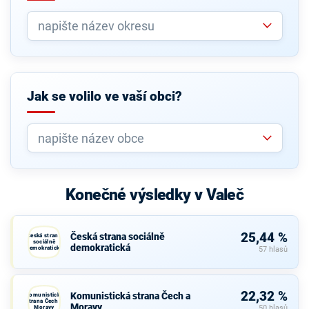
Jak se volilo ve vaší obci?
Konečné výsledky v Valeč
25,44 %
Česká strana sociálně
Česká strana
sociálně
demokratická
demokratická
57 hlasů
22,32 %
Komunistická strana Čech a
Komunistická
strana Čech a
Moravy
Moravy
50 hlasů