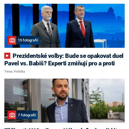
15 fotografií
Prezidentské volby: Bude se opakovat duel
Pavel vs. Babiš? Experti zmiňují pro a proti
Téma: Politika
7 fotografií