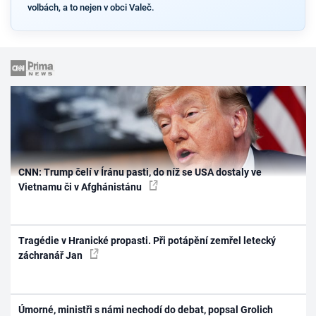
volbách, a to nejen v obci Valeč.
CNN: Trump čelí v Íránu pasti, do níž se USA dostaly ve
Vietnamu či v Afghánistánu
Tragédie v Hranické propasti. Při potápění zemřel letecký
záchranář Jan
Úmorné, ministři s námi nechodí do debat, popsal Grolich