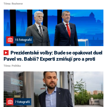
Téma: Rozhovor
15 fotografií
Prezidentské volby: Bude se opakovat duel
Pavel vs. Babiš? Experti zmiňují pro a proti
Téma: Politika
7 fotografií