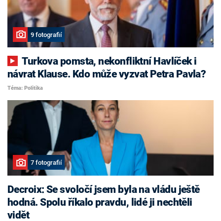
9 fotografií
Turkova pomsta, nekonfliktní Havlíček i
návrat Klause. Kdo může vyzvat Petra Pavla?
Téma: Politika
7 fotografií
Decroix: Se svoločí jsem byla na vládu ještě
hodná. Spolu říkalo pravdu, lidé ji nechtěli
vidět