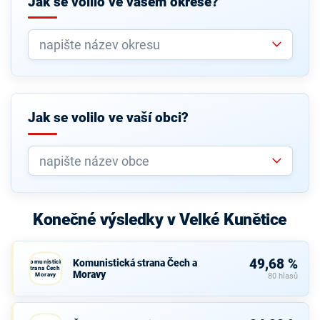
Jak se volilo ve vašem okrese?
Jak se volilo ve vaší obci?
Konečné výsledky v Velké Kunětice
49,68 %
Komunistická strana Čech a
Komunistická
strana Čech a
Moravy
Moravy
80 hlasů