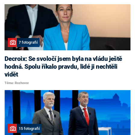
7 fotografií
Decroix: Se svoločí jsem byla na vládu ještě
hodná. Spolu říkalo pravdu, lidé ji nechtěli
vidět
Téma: Rozhovor
15 fotografií