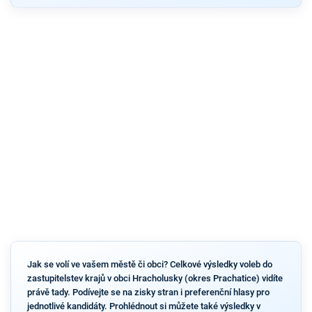
Jak se volí ve vašem městě či obci? Celkové výsledky voleb do
zastupitelstev krajů v obci Hracholusky (okres Prachatice) vidíte
právě tady. Podívejte se na zisky stran i preferenční hlasy pro
jednotlivé kandidáty. Prohlédnout si můžete také výsledky v