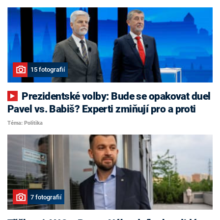
15 fotografií
Prezidentské volby: Bude se opakovat duel
Pavel vs. Babiš? Experti zmiňují pro a proti
Téma: Politika
7 fotografií