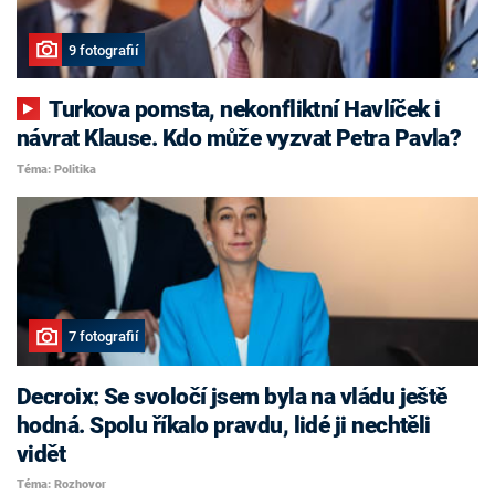
9 fotografií
Turkova pomsta, nekonfliktní Havlíček i
návrat Klause. Kdo může vyzvat Petra Pavla?
Téma: Politika
7 fotografií
Decroix: Se svoločí jsem byla na vládu ještě
hodná. Spolu říkalo pravdu, lidé ji nechtěli
vidět
Téma: Rozhovor