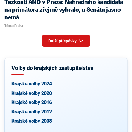
Těžkosti ANO v Praze: Náhradního kandidáta
na primátora zřejmě vybralo, u Senátu jasno
nemá
Téma: Praha
Další příspěvky
Volby do krajských zastupitelstev
Krajské volby 2024
Krajské volby 2020
Krajské volby 2016
Krajské volby 2012
Krajské volby 2008