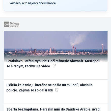
volbách, a to nejen v obci Skalice.
Bratislavou otřásl výbuch: Hoří rafinerie Slovnaft. Metropolí
se šíří dým, zachycuje video
Exšéfa železnic, u kterého se našlo 80 milionů, obvinila
policie. Zajímá se i o další lidi
Sparta bez kapitána. Haraslín míří do Saúdské Arábie, uvádí