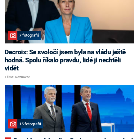
7 fotografií
Decroix: Se svoločí jsem byla na vládu ještě
hodná. Spolu říkalo pravdu, lidé ji nechtěli
vidět
Téma: Rozhovor
15 fotografií