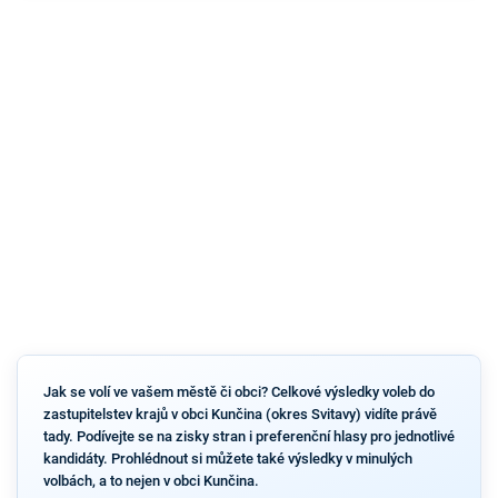
Jak se volí ve vašem městě či obci? Celkové výsledky voleb do
zastupitelstev krajů v obci Kunčina (okres Svitavy) vidíte právě
tady. Podívejte se na zisky stran i preferenční hlasy pro jednotlivé
kandidáty. Prohlédnout si můžete také výsledky v minulých
volbách, a to nejen v obci Kunčina.