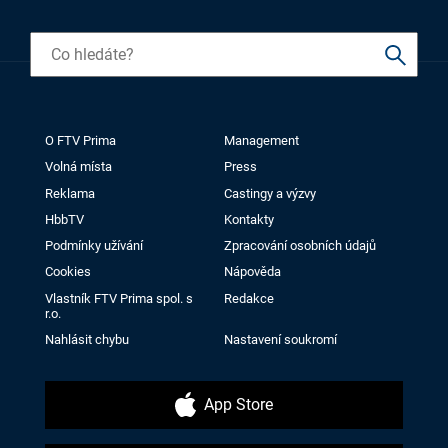
O FTV Prima
Management
Volná místa
Press
Reklama
Castingy a výzvy
HbbTV
Kontakty
Podmínky užívání
Zpracování osobních údajů
Cookies
Nápověda
Vlastník FTV Prima spol. s
Redakce
r.o.
Nahlásit chybu
Nastavení soukromí
App Store