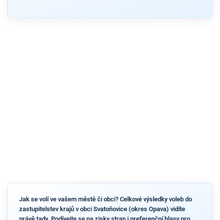
Jak se volí ve vašem městě či obci? Celkové výsledky voleb do
zastupitelstev krajů v obci Svatoňovice (okres Opava) vidíte
právě tady. Podívejte se na zisky stran i preferenční hlasy pro