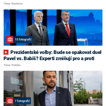
Téma: Rozhovor
15 fotografií
Prezidentské volby: Bude se opakovat duel
Pavel vs. Babiš? Experti zmiňují pro a proti
Téma: Politika
7 fotografií