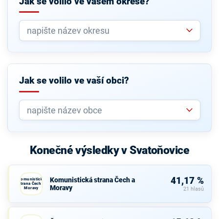
Jak se volilo ve vašem okrese?
Jak se volilo ve vaší obci?
Konečné výsledky v Svatoňovice
41,17 %
Komunistická strana Čech a
Komunistická
strana Čech a
Moravy
Moravy
21 hlasů