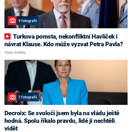
9 fotografií
Turkova pomsta, nekonfliktní Havlíček i
návrat Klause. Kdo může vyzvat Petra Pavla?
Téma: Politika
7 fotografií
Decroix: Se svoločí jsem byla na vládu ještě
hodná. Spolu říkalo pravdu, lidé ji nechtěli
vidět