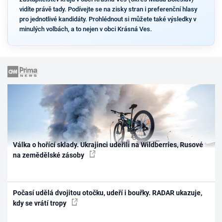
vidíte právě tady. Podívejte se na zisky stran i preferenční hlasy
pro jednotlivé kandidáty. Prohlédnout si můžete také výsledky v
minulých volbách, a to nejen v obci Krásná Ves.
Válka o hořící sklady. Ukrajinci udeřili na Wildberries, Rusové
na zemědělské zásoby
Počasí udělá dvojitou otočku, udeří i bouřky. RADAR ukazuje,
kdy se vrátí tropy