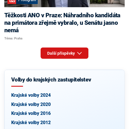
Těžkosti ANO v Praze: Náhradního kandidáta
na primátora zřejmě vybralo, u Senátu jasno
nemá
Téma: Praha
Další příspěvky
Volby do krajských zastupitelstev
Krajské volby 2024
Krajské volby 2020
Krajské volby 2016
Krajské volby 2012