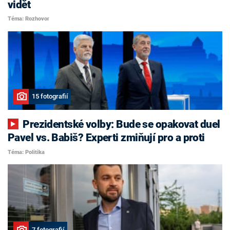
vidět
Téma: Rozhovor
15 fotografií
Prezidentské volby: Bude se opakovat duel
Pavel vs. Babiš? Experti zmiňují pro a proti
Téma: Politika
7 fotografií