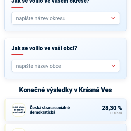
Jak se volilo ve vašem okrese?
Jak se volilo ve vaší obci?
Konečné výsledky v Krásná Ves
28,30 %
Česká strana sociálně
Česká strana
sociálně
demokratická
demokratická
15 hlasů