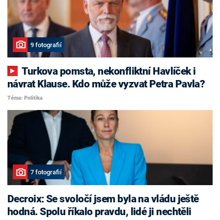
9 fotografií
Turkova pomsta, nekonfliktní Havlíček i
návrat Klause. Kdo může vyzvat Petra Pavla?
Téma: Politika
7 fotografií
Decroix: Se svoločí jsem byla na vládu ještě
hodná. Spolu říkalo pravdu, lidé ji nechtěli