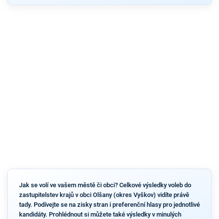
Jak se volí ve vašem městě či obci? Celkové výsledky voleb do
zastupitelstev krajů v obci Olšany (okres Vyškov) vidíte právě
tady. Podívejte se na zisky stran i preferenční hlasy pro jednotlivé
kandidáty. Prohlédnout si můžete také výsledky v minulých