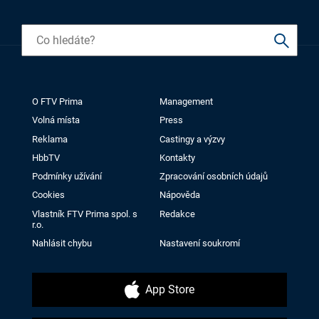
O FTV Prima
Management
Volná místa
Press
Reklama
Castingy a výzvy
HbbTV
Kontakty
Podmínky užívání
Zpracování osobních údajů
Cookies
Nápověda
Vlastník FTV Prima spol. s
Redakce
r.o.
Nahlásit chybu
Nastavení soukromí
App Store