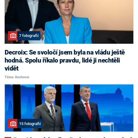
7 fotografií
Decroix: Se svoločí jsem byla na vládu ještě
hodná. Spolu říkalo pravdu, lidé ji nechtěli
vidět
Téma: Rozhovor
15 fotografií