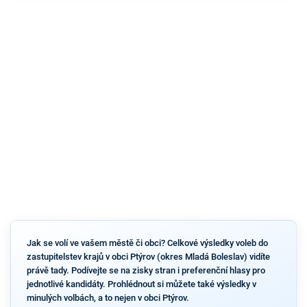
Jak se volí ve vašem městě či obci? Celkové výsledky voleb do
zastupitelstev krajů v obci Ptýrov (okres Mladá Boleslav) vidíte
právě tady. Podívejte se na zisky stran i preferenční hlasy pro
jednotlivé kandidáty. Prohlédnout si můžete také výsledky v
minulých volbách, a to nejen v obci Ptýrov.