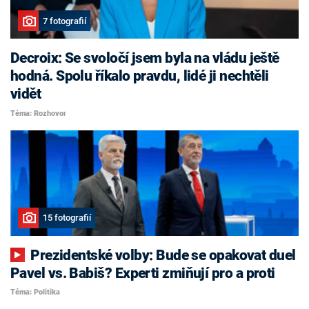
7 fotografií
Decroix: Se svoločí jsem byla na vládu ještě
hodná. Spolu říkalo pravdu, lidé ji nechtěli
vidět
Téma: Rozhovor
15 fotografií
Prezidentské volby: Bude se opakovat duel
Pavel vs. Babiš? Experti zmiňují pro a proti
Téma: Politika