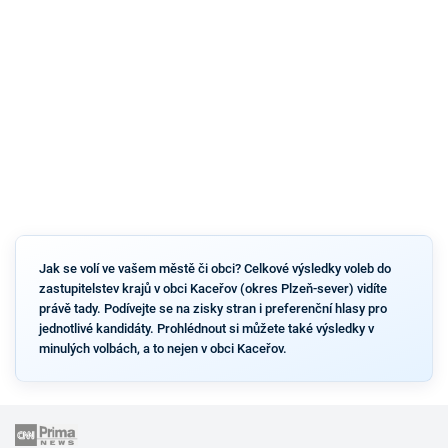
Jak se volí ve vašem městě či obci? Celkové výsledky voleb do
zastupitelstev krajů v obci Kaceřov (okres Plzeň-sever) vidíte
právě tady. Podívejte se na zisky stran i preferenční hlasy pro
jednotlivé kandidáty. Prohlédnout si můžete také výsledky v
minulých volbách, a to nejen v obci Kaceřov.