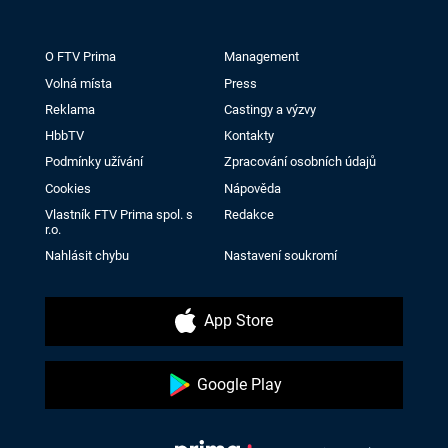
O FTV Prima
Management
Volná místa
Press
Reklama
Castingy a výzvy
HbbTV
Kontakty
Podmínky užívání
Zpracování osobních údajů
Cookies
Nápověda
Vlastník FTV Prima spol. s
Redakce
r.o.
Nahlásit chybu
Nastavení soukromí
App Store
Google Play