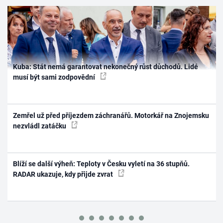
Kuba: Stát nemá garantovat nekonečný růst důchodů. Lidé
musí být sami zodpovědní
Zemřel už před příjezdem záchranářů. Motorkář na Znojemsku
nezvládl zatáčku
Blíží se další výheň: Teploty v Česku vyletí na 36 stupňů.
RADAR ukazuje, kdy přijde zvrat