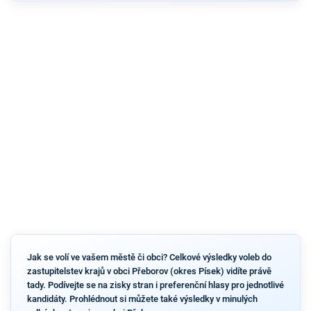
Jak se volí ve vašem městě či obci? Celkové výsledky voleb do
zastupitelstev krajů v obci Přeborov (okres Písek) vidíte právě
tady. Podívejte se na zisky stran i preferenční hlasy pro jednotlivé
kandidáty. Prohlédnout si můžete také výsledky v minulých