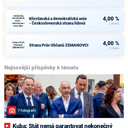
Křesťanská a
4,00 %
Křesťanská a demokratická unie
demokratická
unie -
- Československá strana lidová
Československá
2 hlasů
strana lidová
4,00 %
Strana Práv
Strana Práv Občanů ZEMANOVCI
Občanů
ZEMANOVCI
2 hlasů
Nejnovější příspěvky k tématu
7 fotografií
Kuba: Stát nemá garantovat nekonečný