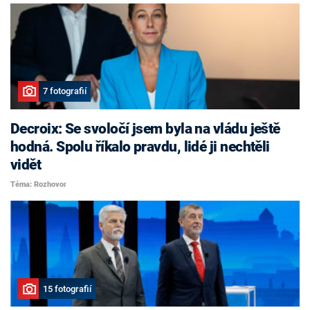
7 fotografií
Decroix: Se svoločí jsem byla na vládu ještě
hodná. Spolu říkalo pravdu, lidé ji nechtěli
vidět
Téma: Rozhovor
15 fotografií