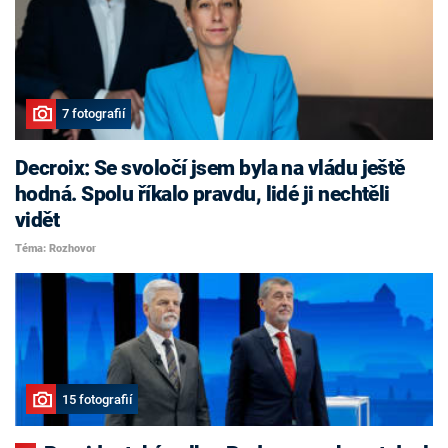
7 fotografií
Decroix: Se svoločí jsem byla na vládu ještě
hodná. Spolu říkalo pravdu, lidé ji nechtěli
vidět
Téma: Rozhovor
15 fotografií