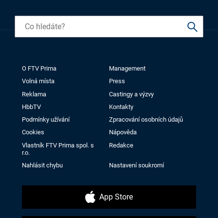
O FTV Prima
Management
Volná místa
Press
Reklama
Castingy a výzvy
HbbTV
Kontakty
Podmínky užívání
Zpracování osobních údajů
Cookies
Nápověda
Vlastník FTV Prima spol. s
Redakce
r.o.
Nahlásit chybu
Nastavení soukromí
App Store