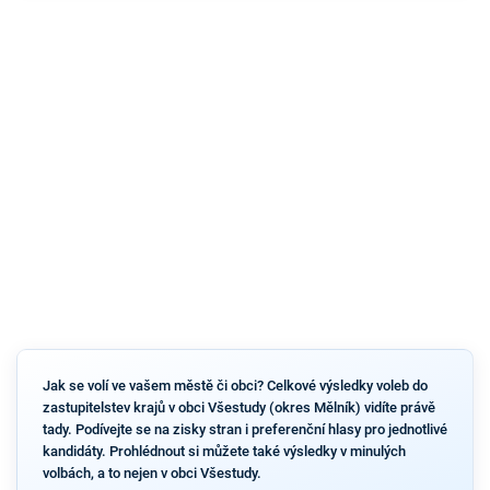
Jak se volí ve vašem městě či obci? Celkové výsledky voleb do
zastupitelstev krajů v obci Všestudy (okres Mělník) vidíte právě
tady. Podívejte se na zisky stran i preferenční hlasy pro jednotlivé
kandidáty. Prohlédnout si můžete také výsledky v minulých
volbách, a to nejen v obci Všestudy.