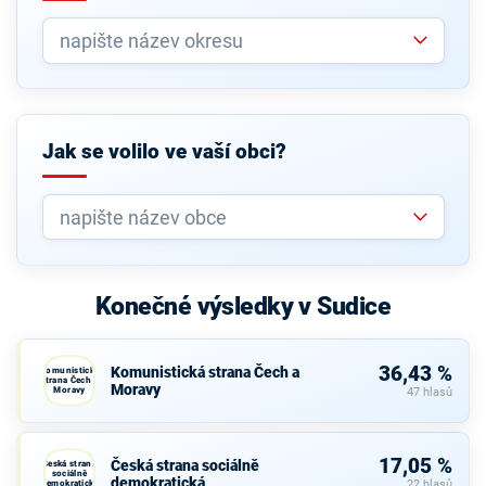
Jak se volilo ve vaší obci?
Konečné výsledky v Sudice
36,43 %
Komunistická strana Čech a
Komunistická
strana Čech a
Moravy
Moravy
47 hlasů
17,05 %
Česká strana sociálně
Česká strana
sociálně
demokratická
demokratická
22 hlasů