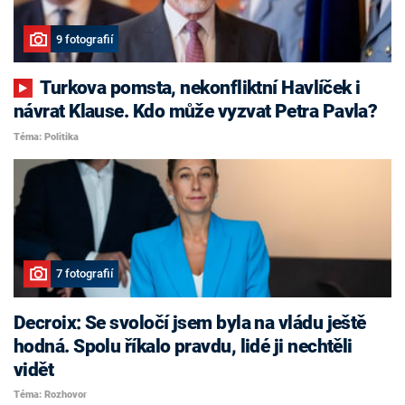
9 fotografií
Turkova pomsta, nekonfliktní Havlíček i
návrat Klause. Kdo může vyzvat Petra Pavla?
Téma: Politika
7 fotografií
Decroix: Se svoločí jsem byla na vládu ještě
hodná. Spolu říkalo pravdu, lidé ji nechtěli
vidět
Téma: Rozhovor