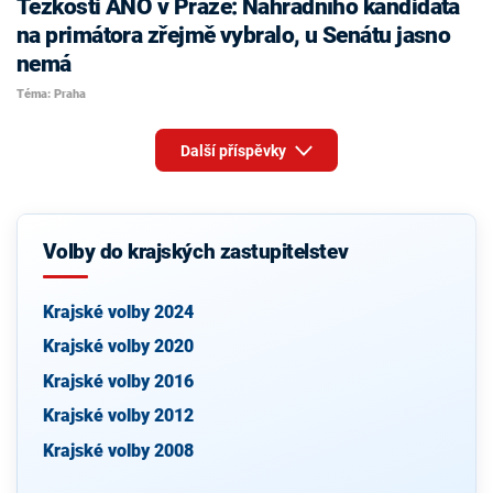
Těžkosti ANO v Praze: Náhradního kandidáta
na primátora zřejmě vybralo, u Senátu jasno
nemá
Téma: Praha
Další příspěvky
Volby do krajských zastupitelstev
Krajské volby 2024
Krajské volby 2020
Krajské volby 2016
Krajské volby 2012
Krajské volby 2008