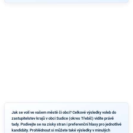
Jak se volí ve vašem městě či obci? Celkové výsledky voleb do
zastupitelstev krajů v obci Sudice (okres Třebíč) vidíte právě
tady. Podívejte se na zisky stran i preferenční hlasy pro jednotlivé
kandidáty. Prohlédnout si můžete také výsledky v minulých