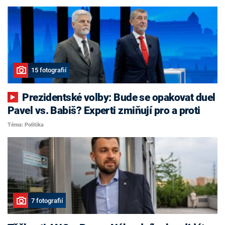
15 fotografií
Prezidentské volby: Bude se opakovat duel
Pavel vs. Babiš? Experti zmiňují pro a proti
Téma: Politika
7 fotografií