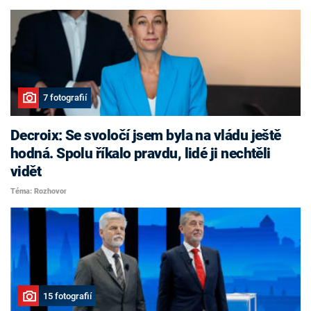
7 fotografií
Decroix: Se svoločí jsem byla na vládu ještě
hodná. Spolu říkalo pravdu, lidé ji nechtěli
vidět
Téma: Rozhovor
15 fotografií