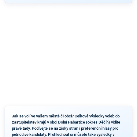
Jak se volí ve vašem městě či obci? Celkové výsledky voleb do
zastupitelstev krajů v obci Dolní Habartice (okres Děčín) vidíte
právě tady. Podívejte se na zisky stran i preferenční hlasy pro
jednotlivé kandidáty. Prohlédnout si můžete také výsledky v