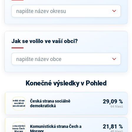
Jak se volilo ve vaší obci?
Konečné výsledky v Pohled
29,09 %
Česká strana sociálně
Česká strana
sociálně
demokratická
demokratická
64 hlasů
21,81 %
Komunistická strana Čech a
Komunistická
strana Čech a
Moravy
Moravy
48 hlasů