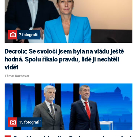
7 fotografií
Decroix: Se svoločí jsem byla na vládu ještě
hodná. Spolu říkalo pravdu, lidé ji nechtěli
vidět
Téma: Rozhovor
15 fotografií