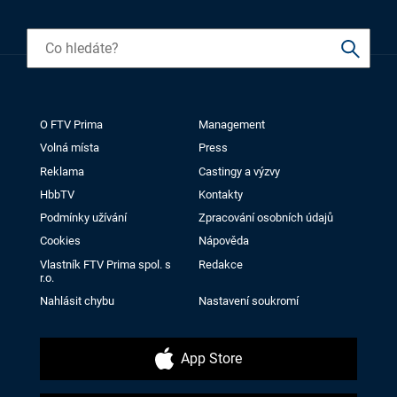
O FTV Prima
Management
Volná místa
Press
Reklama
Castingy a výzvy
HbbTV
Kontakty
Podmínky užívání
Zpracování osobních údajů
Cookies
Nápověda
Vlastník FTV Prima spol. s
Redakce
r.o.
Nahlásit chybu
Nastavení soukromí
App Store