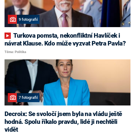
9 fotografií
Turkova pomsta, nekonfliktní Havlíček i
návrat Klause. Kdo může vyzvat Petra Pavla?
Téma: Politika
7 fotografií
Decroix: Se svoločí jsem byla na vládu ještě
hodná. Spolu říkalo pravdu, lidé ji nechtěli
vidět