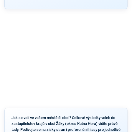
Jak se volí ve vašem městě či obci? Celkové výsledky voleb do
zastupitelstev krajů v obci Žáky (okres Kutná Hora) vidíte právě
tady. Podívejte se na zisky stran i preferenční hlasy pro jednotlivé