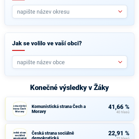
Jak se volilo ve vaší obci?
Konečné výsledky v Žáky
41,66 %
Komunistická strana Čech a
Komunistická
strana Čech a
Moravy
Moravy
40 hlasů
22,91 %
Česká strana sociálně
Česká strana
sociálně
demokratická
demokratická
22 hlasů