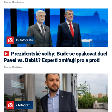
Téma: Rozhovor
15 fotografií
Prezidentské volby: Bude se opakovat duel
Pavel vs. Babiš? Experti zmiňují pro a proti
Téma: Politika
7 fotografií