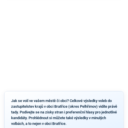
Jak se volí ve vašem městě či obci? Celkové výsledky voleb do
zastupitelstev krajů v obci Bratřice (okres Pelhřimov) vidíte právě
tady. Podívejte se na zisky stran i preferenční hlasy pro jednotlivé
kandidáty. Prohlédnout si můžete také výsledky v minulých
volbách, a to nejen v obci Bratřice.