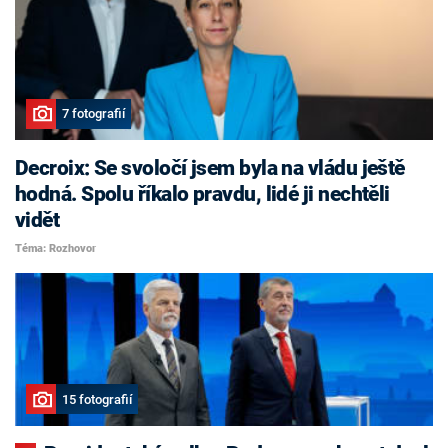
7 fotografií
Decroix: Se svoločí jsem byla na vládu ještě
hodná. Spolu říkalo pravdu, lidé ji nechtěli
vidět
Téma: Rozhovor
15 fotografií