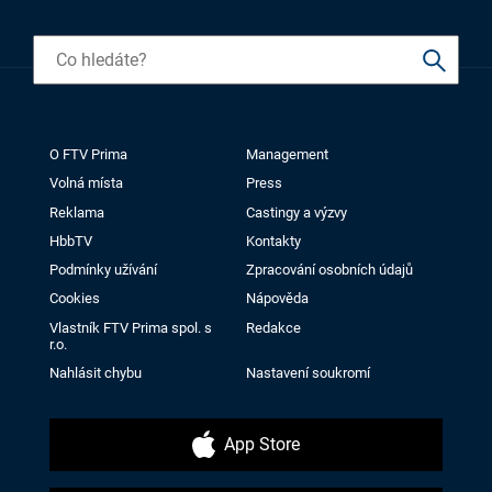
O FTV Prima
Management
Volná místa
Press
Reklama
Castingy a výzvy
HbbTV
Kontakty
Podmínky užívání
Zpracování osobních údajů
Cookies
Nápověda
Vlastník FTV Prima spol. s
Redakce
r.o.
Nahlásit chybu
Nastavení soukromí
App Store