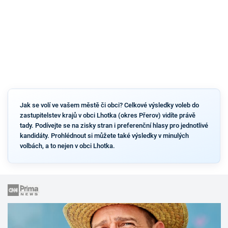
Jak se volí ve vašem městě či obci? Celkové výsledky voleb do
zastupitelstev krajů v obci Lhotka (okres Přerov) vidíte právě
tady. Podívejte se na zisky stran i preferenční hlasy pro jednotlivé
kandidáty. Prohlédnout si můžete také výsledky v minulých
volbách, a to nejen v obci Lhotka.