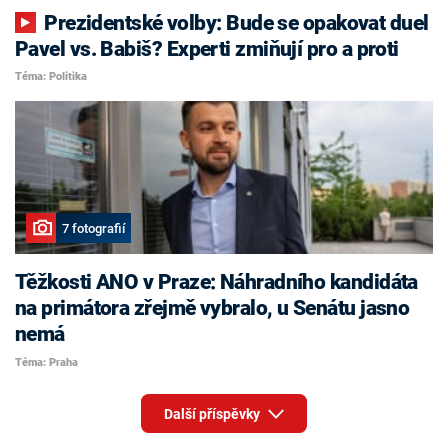
Prezidentské volby: Bude se opakovat duel
Pavel vs. Babiš? Experti zmiňují pro a proti
Téma: Politika
7 fotografií
Těžkosti ANO v Praze: Náhradního kandidáta
na primátora zřejmě vybralo, u Senátu jasno
nemá
Téma: Praha
Další příspěvky