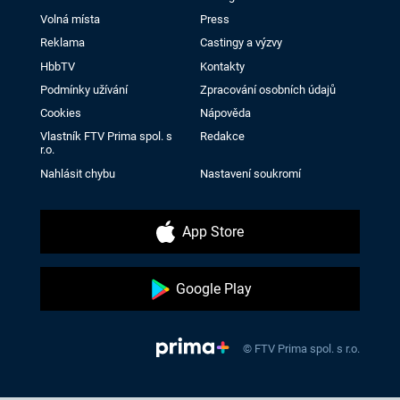
Volná místa
Press
Reklama
Castingy a výzvy
HbbTV
Kontakty
Podmínky užívání
Zpracování osobních údajů
Cookies
Nápověda
Vlastník FTV Prima spol. s
Redakce
r.o.
Nahlásit chybu
Nastavení soukromí
App Store
Google Play
© FTV Prima spol. s r.o.