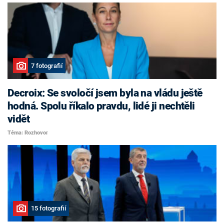
7 fotografií
Decroix: Se svoločí jsem byla na vládu ještě
hodná. Spolu říkalo pravdu, lidé ji nechtěli
vidět
Téma: Rozhovor
15 fotografií