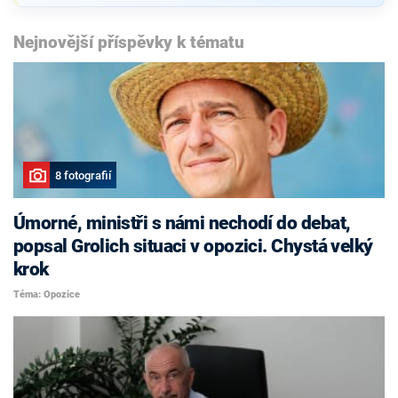
Nejnovější příspěvky k tématu
8 fotografií
Úmorné, ministři s námi nechodí do debat,
popsal Grolich situaci v opozici. Chystá velký
krok
Téma: Opozice