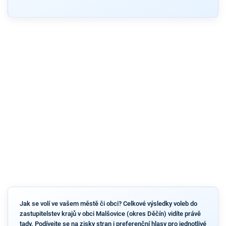
Jak se volí ve vašem městě či obci? Celkové výsledky voleb do
zastupitelstev krajů v obci Malšovice (okres Děčín) vidíte právě
tady. Podívejte se na zisky stran i preferenční hlasy pro jednotlivé