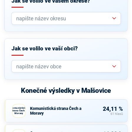
Jak se volilo ve vašem okrese?
Jak se volilo ve vaší obci?
Konečné výsledky v Malšovice
24,11 %
Komunistická strana Čech a
Komunistická
strana Čech a
Moravy
Moravy
61 hlasů