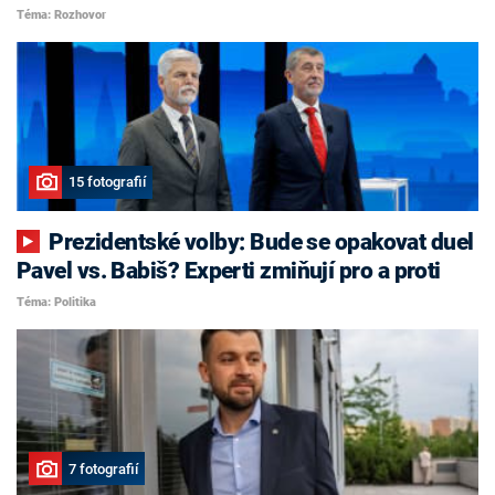
Téma: Rozhovor
15 fotografií
Prezidentské volby: Bude se opakovat duel
Pavel vs. Babiš? Experti zmiňují pro a proti
Téma: Politika
7 fotografií