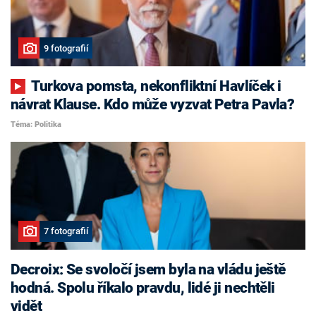
9 fotografií
Turkova pomsta, nekonfliktní Havlíček i
návrat Klause. Kdo může vyzvat Petra Pavla?
Téma: Politika
7 fotografií
Decroix: Se svoločí jsem byla na vládu ještě
hodná. Spolu říkalo pravdu, lidé ji nechtěli
vidět