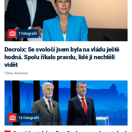
7 fotografií
Decroix: Se svoločí jsem byla na vládu ještě
hodná. Spolu říkalo pravdu, lidé ji nechtěli
vidět
Téma: Rozhovor
15 fotografií