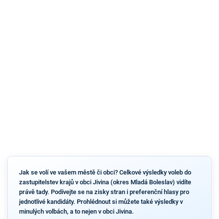
Jak se volí ve vašem městě či obci? Celkové výsledky voleb do
zastupitelstev krajů v obci Jivina (okres Mladá Boleslav) vidíte
právě tady. Podívejte se na zisky stran i preferenční hlasy pro
jednotlivé kandidáty. Prohlédnout si můžete také výsledky v
minulých volbách, a to nejen v obci Jivina.