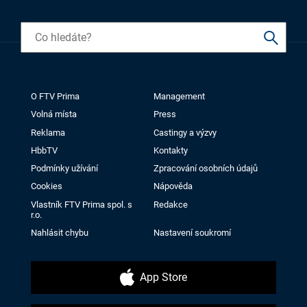
O FTV Prima
Management
Volná místa
Press
Reklama
Castingy a výzvy
HbbTV
Kontakty
Podmínky užívání
Zpracování osobních údajů
Cookies
Nápověda
Vlastník FTV Prima spol. s
Redakce
r.o.
Nahlásit chybu
Nastavení soukromí
App Store