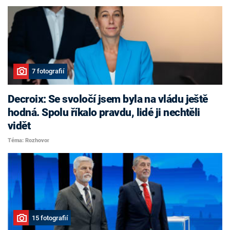
7 fotografií
Decroix: Se svoločí jsem byla na vládu ještě
hodná. Spolu říkalo pravdu, lidé ji nechtěli
vidět
Téma: Rozhovor
15 fotografií