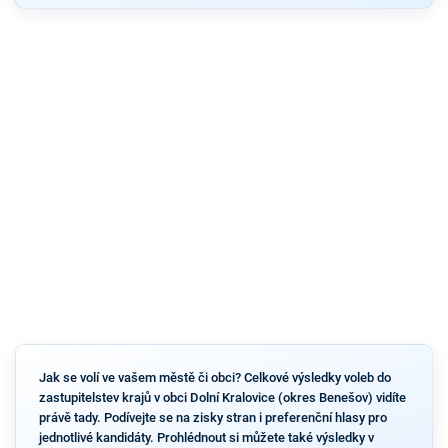
Jak se volí ve vašem městě či obci? Celkové výsledky voleb do
zastupitelstev krajů v obci Dolní Kralovice (okres Benešov) vidíte
právě tady. Podívejte se na zisky stran i preferenční hlasy pro
jednotlivé kandidáty. Prohlédnout si můžete také výsledky v