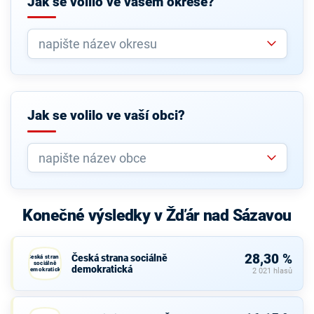
Jak se volilo ve vašem okrese?
Jak se volilo ve vaší obci?
Konečné výsledky v Žďár nad Sázavou
28,30 %
Česká strana sociálně
Česká strana
sociálně
demokratická
demokratická
2 021 hlasů