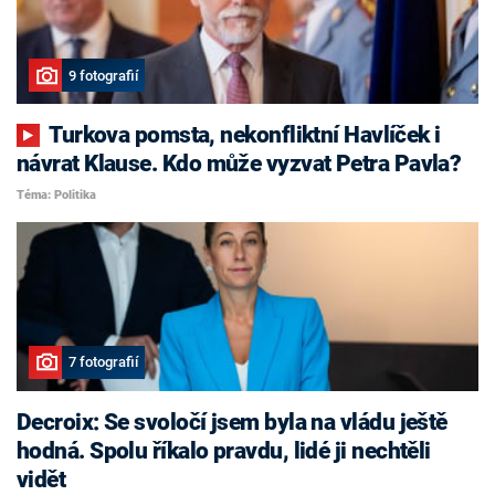
9 fotografií
Turkova pomsta, nekonfliktní Havlíček i
návrat Klause. Kdo může vyzvat Petra Pavla?
Téma: Politika
7 fotografií
Decroix: Se svoločí jsem byla na vládu ještě
hodná. Spolu říkalo pravdu, lidé ji nechtěli
vidět