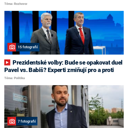
Téma: Rozhovor
15 fotografií
Prezidentské volby: Bude se opakovat duel
Pavel vs. Babiš? Experti zmiňují pro a proti
Téma: Politika
7 fotografií