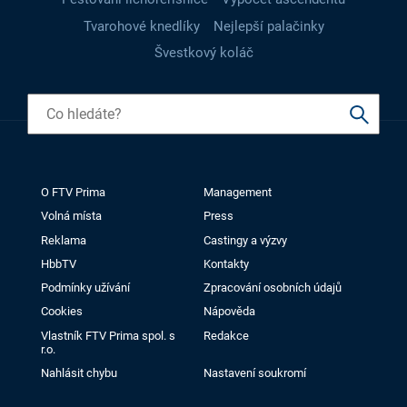
Tvarohové knedlíky
Nejlepší palačinky
Švestkový koláč
O FTV Prima
Management
Volná místa
Press
Reklama
Castingy a výzvy
HbbTV
Kontakty
Podmínky užívání
Zpracování osobních údajů
Cookies
Nápověda
Vlastník FTV Prima spol. s
Redakce
r.o.
Nahlásit chybu
Nastavení soukromí