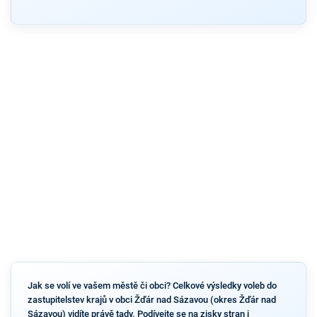
Jak se volí ve vašem městě či obci? Celkové výsledky voleb do
zastupitelstev krajů v obci Žďár nad Sázavou (okres Žďár nad
Sázavou) vidíte právě tady. Podívejte se na zisky stran i