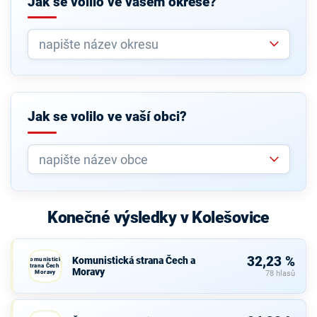
Jak se volilo ve vašem okrese?
Jak se volilo ve vaší obci?
Konečné výsledky v Kolešovice
32,23 %
Komunistická strana Čech a
Komunistická
strana Čech a
Moravy
Moravy
78 hlasů