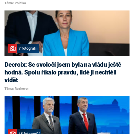
Téma: Politika
7 fotografií
Decroix: Se svoločí jsem byla na vládu ještě
hodná. Spolu říkalo pravdu, lidé ji nechtěli
vidět
Téma: Rozhovor
15 fotografií