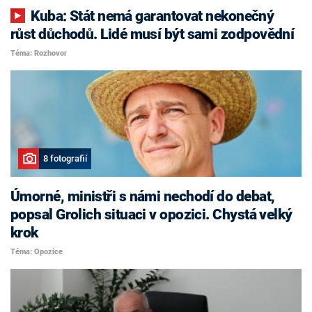
Kuba: Stát nemá garantovat nekonečný
růst důchodů. Lidé musí být sami zodpovědní
Téma: Rozhovor
8 fotografií
Úmorné, ministři s námi nechodí do debat,
popsal Grolich situaci v opozici. Chystá velký
krok
Téma: Opozice