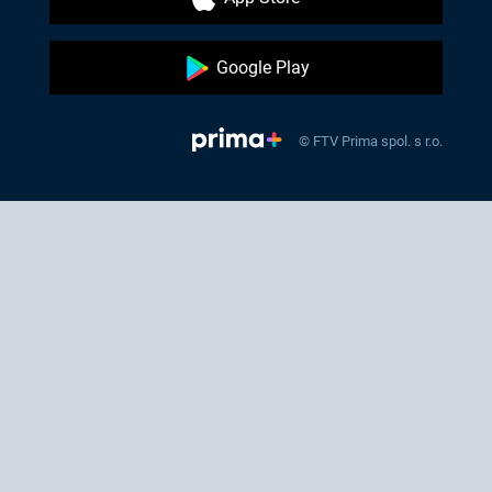
Google Play
© FTV Prima spol. s r.o.