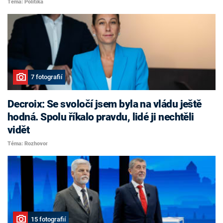
Téma: Politika
7 fotografií
Decroix: Se svoločí jsem byla na vládu ještě
hodná. Spolu říkalo pravdu, lidé ji nechtěli
vidět
Téma: Rozhovor
15 fotografií