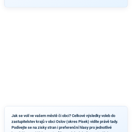
Jak se volí ve vašem městě či obci? Celkové výsledky voleb do
zastupitelstev krajů v obci Oslov (okres Písek) vidíte právě tady.
Podívejte se na zisky stran i preferenční hlasy pro jednotlivé