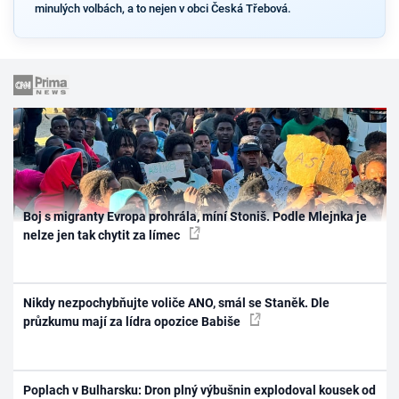
minulých volbách, a to nejen v obci Česká Třebová.
Boj s migranty Evropa prohrála, míní Stoniš. Podle Mlejnka je
nelze jen tak chytit za límec
Nikdy nezpochybňujte voliče ANO, smál se Staněk. Dle
průzkumu mají za lídra opozice Babiše
Poplach v Bulharsku: Dron plný výbušnin explodoval kousek od