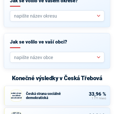
Jak se volilo ve vašem okrese?
Jak se volilo ve vaší obci?
Konečné výsledky v Česká Třebová
33,96 %
Česká strana sociálně
Česká strana
sociálně
demokratická
demokratická
1 771 hlasů
TOP 09 a