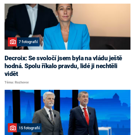
7 fotografií
Decroix: Se svoločí jsem byla na vládu ještě
hodná. Spolu říkalo pravdu, lidé ji nechtěli
vidět
Téma: Rozhovor
15 fotografií