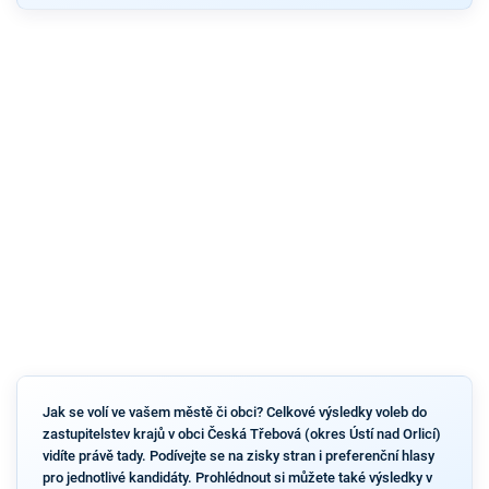
Jak se volí ve vašem městě či obci? Celkové výsledky voleb do
zastupitelstev krajů v obci Česká Třebová (okres Ústí nad Orlicí)
vidíte právě tady. Podívejte se na zisky stran i preferenční hlasy
pro jednotlivé kandidáty. Prohlédnout si můžete také výsledky v