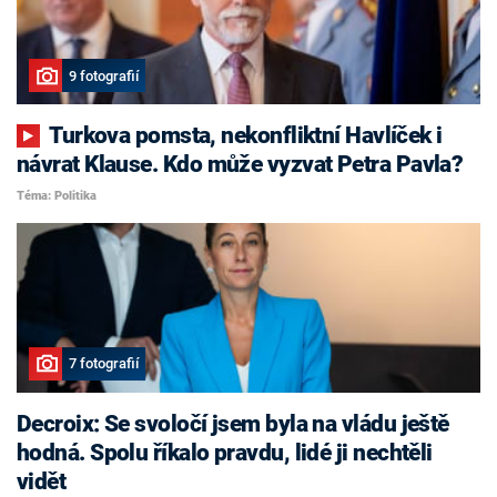
9 fotografií
Turkova pomsta, nekonfliktní Havlíček i
návrat Klause. Kdo může vyzvat Petra Pavla?
Téma: Politika
7 fotografií
Decroix: Se svoločí jsem byla na vládu ještě
hodná. Spolu říkalo pravdu, lidé ji nechtěli
vidět