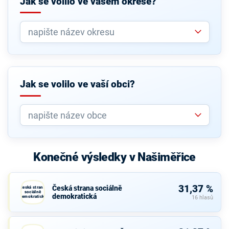
Jak se volilo ve vašem okrese?
Jak se volilo ve vaší obci?
Konečné výsledky v Našiměřice
31,37 %
Česká strana sociálně
Česká strana
sociálně
demokratická
demokratická
16 hlasů