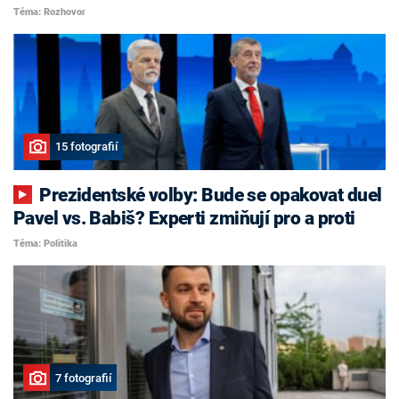
Téma: Rozhovor
15 fotografií
Prezidentské volby: Bude se opakovat duel
Pavel vs. Babiš? Experti zmiňují pro a proti
Téma: Politika
7 fotografií