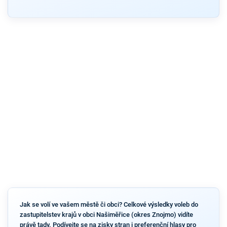
Jak se volí ve vašem městě či obci? Celkové výsledky voleb do
zastupitelstev krajů v obci Našiměřice (okres Znojmo) vidíte
právě tady. Podívejte se na zisky stran i preferenční hlasy pro