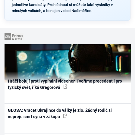
jednotlivé kandidáty. Prohlédnout si můžete také výsledky v
minulých volbách, a to nejen v obci Našiměřice.
Hráči bojují proti vypínání videoher. Tvoříme precedent i pro
fyzický svět, říká Gregorová
GLOSA: Vracet Ukrajince do války je zlo. Žádný rodič si
nepřeje smrt syna v zákopu