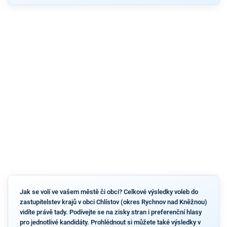
Jak se volí ve vašem městě či obci? Celkové výsledky voleb do
zastupitelstev krajů v obci Chlístov (okres Rychnov nad Kněžnou)
vidíte právě tady. Podívejte se na zisky stran i preferenční hlasy
pro jednotlivé kandidáty. Prohlédnout si můžete také výsledky v