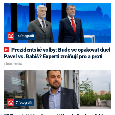
15 fotografií
Prezidentské volby: Bude se opakovat duel
Pavel vs. Babiš? Experti zmiňují pro a proti
Téma: Politika
7 fotografií