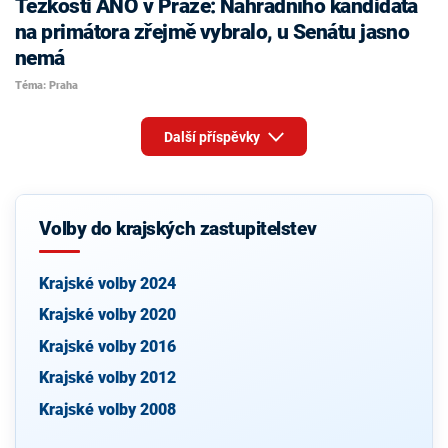
Těžkosti ANO v Praze: Náhradního kandidáta
na primátora zřejmě vybralo, u Senátu jasno
nemá
Téma: Praha
Další příspěvky
Volby do krajských zastupitelstev
Krajské volby 2024
Krajské volby 2020
Krajské volby 2016
Krajské volby 2012
Krajské volby 2008