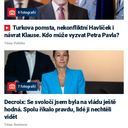
9 fotografií
Turkova pomsta, nekonfliktní Havlíček i
návrat Klause. Kdo může vyzvat Petra Pavla?
Téma: Politika
7 fotografií
Decroix: Se svoločí jsem byla na vládu ještě
hodná. Spolu říkalo pravdu, lidé ji nechtěli
vidět
Téma: Rozhovor