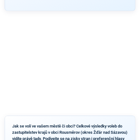
Jak se volí ve vašem městě či obci? Celkové výsledky voleb do
zastupitelstev krajů v obci Rousměrov (okres Žďár nad Sázavou)
vidíte právě tady. Podívejte se na zisky stran i preferenční hlasy