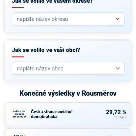
Jak se volilo ve vašem okrese?
Jak se volilo ve vaší obci?
Konečné výsledky v Rousměrov
29,72 %
Česká strana sociálně
Česká strana
sociálně
demokratická
demokratická
11 hlasů