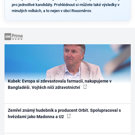
pro jednotlivé kandidáty. Prohlédnout si můžete také výsledky v
minulých volbách, a to nejen v obci Rousměrov.
Kubek: Evropa si zdevastovala farmacii, nakupujeme v
Bangladéši. Vojtěch ničí zdravotnictví
Zemřel známý hudebník a producent Orbit. Spolupracoval s
hvězdami jako Madonna a U2