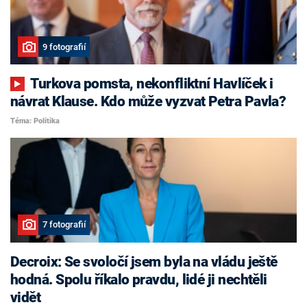
9 fotografií
Turkova pomsta, nekonfliktní Havlíček i
návrat Klause. Kdo může vyzvat Petra Pavla?
Téma: Politika
7 fotografií
Decroix: Se svoločí jsem byla na vládu ještě
hodná. Spolu říkalo pravdu, lidé ji nechtěli
vidět