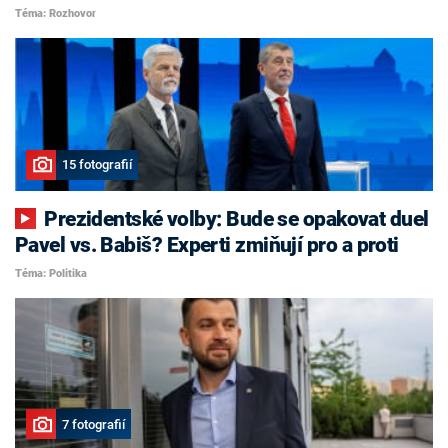
Téma: Rozhovor
15 fotografií
Prezidentské volby: Bude se opakovat duel
Pavel vs. Babiš? Experti zmiňují pro a proti
Téma: Politika
7 fotografií