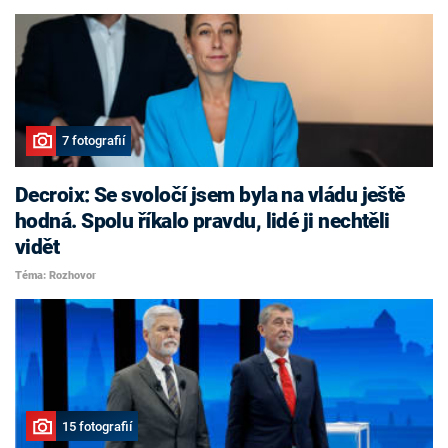
7 fotografií
Decroix: Se svoločí jsem byla na vládu ještě
hodná. Spolu říkalo pravdu, lidé ji nechtěli
vidět
Téma: Rozhovor
15 fotografií