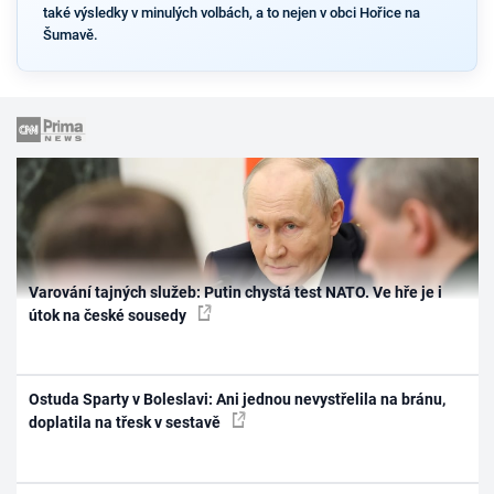
také výsledky v minulých volbách, a to nejen v obci Hořice na
Šumavě.
Varování tajných služeb: Putin chystá test NATO. Ve hře je i
útok na české sousedy
Ostuda Sparty v Boleslavi: Ani jednou nevystřelila na bránu,
doplatila na třesk v sestavě