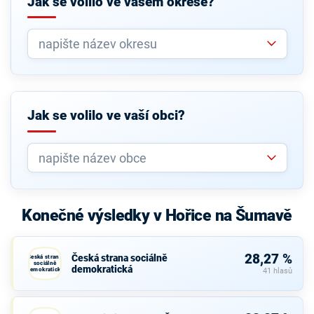
Jak se volilo ve vašem okrese?
Jak se volilo ve vaší obci?
Konečné výsledky v Hořice na Šumavě
28,27 %
Česká strana sociálně
Česká strana
sociálně
demokratická
demokratická
41 hlasů