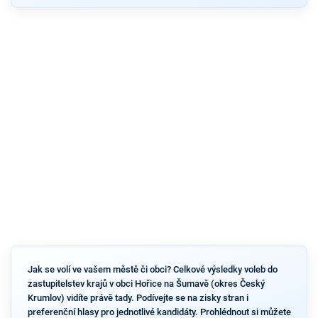
Jak se volí ve vašem městě či obci? Celkové výsledky voleb do
zastupitelstev krajů v obci Hořice na Šumavě (okres Český
Krumlov) vidíte právě tady. Podívejte se na zisky stran i
preferenční hlasy pro jednotlivé kandidáty. Prohlédnout si můžete