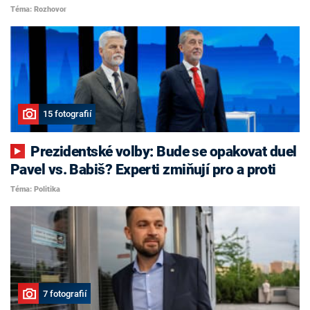
Téma: Rozhovor
15 fotografií
Prezidentské volby: Bude se opakovat duel
Pavel vs. Babiš? Experti zmiňují pro a proti
Téma: Politika
7 fotografií