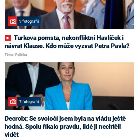
9 fotografií
Turkova pomsta, nekonfliktní Havlíček i
návrat Klause. Kdo může vyzvat Petra Pavla?
Téma: Politika
7 fotografií
Decroix: Se svoločí jsem byla na vládu ještě
hodná. Spolu říkalo pravdu, lidé ji nechtěli
vidět