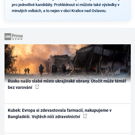
pro jednotlivé kandidáty. Prohlédnout si můžete také výsledky v
minulých volbách, a to nejen v obci Kralice nad Oslavou.
Rusko našlo slabé místo ukrajinské obrany. Útočit může téměř
bez varování
Kubek: Evropa si zdevastovala farmacii, nakupujeme v
Bangladéši. Vojtěch ničí zdravotnictví