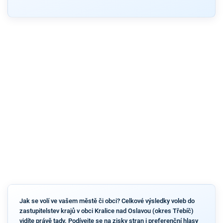
Jak se volí ve vašem městě či obci? Celkové výsledky voleb do
zastupitelstev krajů v obci Kralice nad Oslavou (okres Třebíč)
vidíte právě tady. Podívejte se na zisky stran i preferenční hlasy