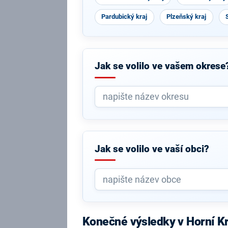
Pardubický kraj
Plzeňský kraj
Jak se volilo ve vašem okrese
Jak se volilo ve vaší obci?
Konečné výsledky v Horní K