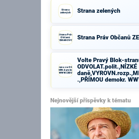
Strana zelených
Strana
zelených
Strana Práv
Strana Práv Občanů 
Občanů
ZEMANOVCI
Volte Pravý Blok-stran
ODVOLAT.polit.,NÍZKÉ
Volte Pravý Blok-stranu za ODVOLAT.polit.,NÍZKÉ
daně,VYROVN.rozp.,MIN.byrokr.,SPRAV.just.,PŘÍMOU
daně,VYROVN.rozp.,MI
demokr. WWW.CIBULKA.NET
.,PŘÍMOU demokr. W
Nejnovější příspěvky k tématu