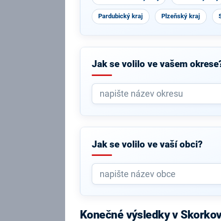
Pardubický kraj
Plzeňský kraj
Jak se volilo ve vašem okrese
Jak se volilo ve vaší obci?
Konečné výsledky v Skorko