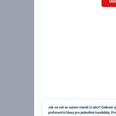
Dal
Jak se volí ve vašem městě či obci? Celkové vý
preferenční hlasy pro jednotlivé kandidáty. Pr