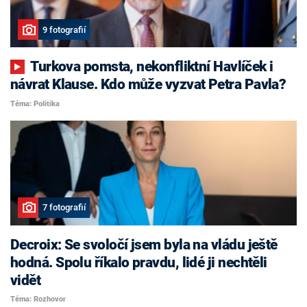
9 fotografií
Turkova pomsta, nekonfliktní Havlíček i
návrat Klause. Kdo může vyzvat Petra Pavla?
Téma: Politika
7 fotografií
Decroix: Se svoločí jsem byla na vládu ještě
hodná. Spolu říkalo pravdu, lidé ji nechtěli
vidět
Téma: Rozhovor