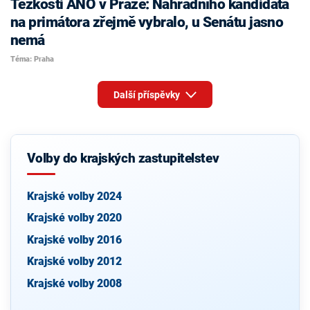
Těžkosti ANO v Praze: Náhradního kandidáta
na primátora zřejmě vybralo, u Senátu jasno
nemá
Téma: Praha
Další příspěvky
Volby do krajských zastupitelstev
Krajské volby 2024
Krajské volby 2020
Krajské volby 2016
Krajské volby 2012
Krajské volby 2008