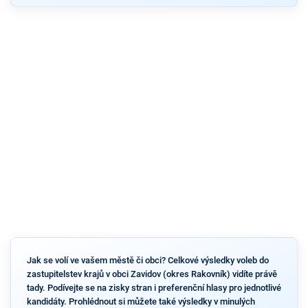
Jak se volí ve vašem městě či obci? Celkové výsledky voleb do
zastupitelstev krajů v obci Zavidov (okres Rakovník) vidíte právě
tady. Podívejte se na zisky stran i preferenční hlasy pro jednotlivé
kandidáty. Prohlédnout si můžete také výsledky v minulých