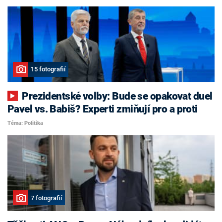
15 fotografií
Prezidentské volby: Bude se opakovat duel
Pavel vs. Babiš? Experti zmiňují pro a proti
Téma: Politika
7 fotografií