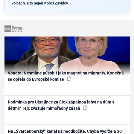
volbách, a to nejen v obci Zavidov.
Vondra: Nesmíme působit jako magnet na migranty. Konečná
se opřela do Evropské komise
Podmínka pro Ukrajince za útok zápalnou lahví na dům s
dětmi? Tejc zvažuje mimořádný zásah
Na „Švarcenberský“ kanál už neodbočíte. Chyba vydržela 30