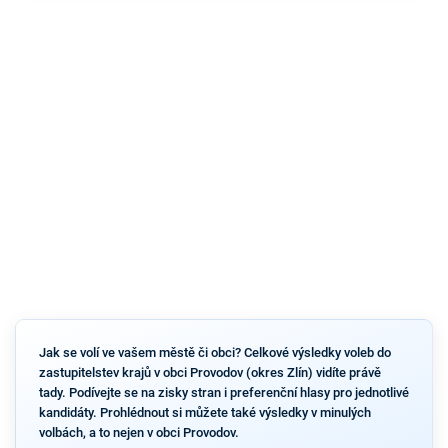
Jak se volí ve vašem městě či obci? Celkové výsledky voleb do
zastupitelstev krajů v obci Provodov (okres Zlín) vidíte právě
tady. Podívejte se na zisky stran i preferenční hlasy pro jednotlivé
kandidáty. Prohlédnout si můžete také výsledky v minulých
volbách, a to nejen v obci Provodov.