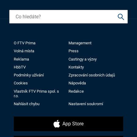
O FTV Prima
Management
Volná místa
Press
Reklama
Castingy a výzvy
HbbTV
Kontakty
Podmínky užívání
Zpracování osobních údajů
Cookies
Nápověda
Vlastník FTV Prima spol. s
Redakce
r.o.
Nahlásit chybu
Nastavení soukromí
App Store