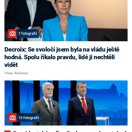
7 fotografií
Decroix: Se svoločí jsem byla na vládu ještě
hodná. Spolu říkalo pravdu, lidé ji nechtěli
vidět
Téma: Rozhovor
15 fotografií