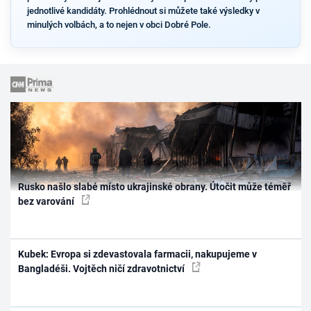
jednotlivé kandidáty. Prohlédnout si můžete také výsledky v
minulých volbách, a to nejen v obci Dobré Pole.
Rusko našlo slabé místo ukrajinské obrany. Útočit může téměř
bez varování
Kubek: Evropa si zdevastovala farmacii, nakupujeme v
Bangladéši. Vojtěch ničí zdravotnictví