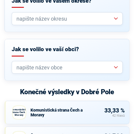
Jak se volilo ve vašem okrese?
Jak se volilo ve vaší obci?
Konečné výsledky v Dobré Pole
33,33 %
Komunistická strana Čech a
Komunistická
strana Čech a
Moravy
Moravy
42 hlasů