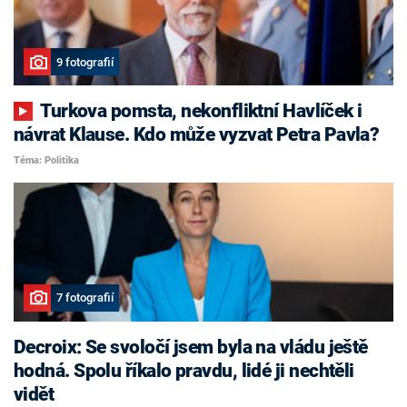
9 fotografií
Turkova pomsta, nekonfliktní Havlíček i
návrat Klause. Kdo může vyzvat Petra Pavla?
Téma: Politika
7 fotografií
Decroix: Se svoločí jsem byla na vládu ještě
hodná. Spolu říkalo pravdu, lidé ji nechtěli
vidět