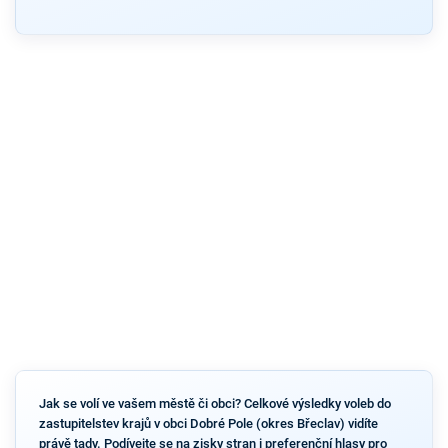
Jak se volí ve vašem městě či obci? Celkové výsledky voleb do
zastupitelstev krajů v obci Dobré Pole (okres Břeclav) vidíte
právě tady. Podívejte se na zisky stran i preferenční hlasy pro