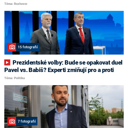
Téma: Rozhovor
15 fotografií
Prezidentské volby: Bude se opakovat duel
Pavel vs. Babiš? Experti zmiňují pro a proti
Téma: Politika
7 fotografií