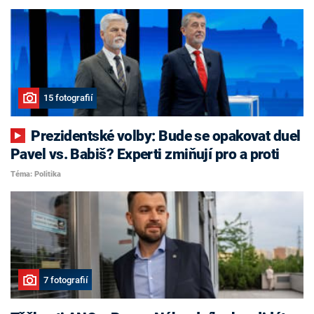
15 fotografií
Prezidentské volby: Bude se opakovat duel
Pavel vs. Babiš? Experti zmiňují pro a proti
Téma: Politika
7 fotografií