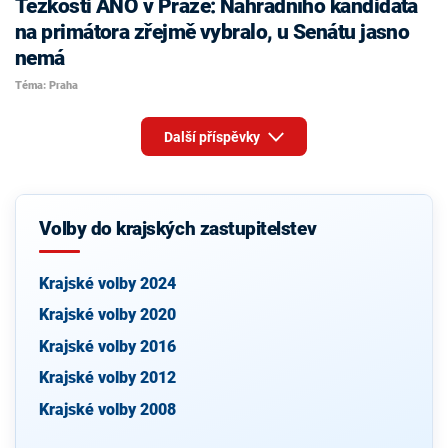
Těžkosti ANO v Praze: Náhradního kandidáta
na primátora zřejmě vybralo, u Senátu jasno
nemá
Téma: Praha
Další příspěvky
Volby do krajských zastupitelstev
Krajské volby 2024
Krajské volby 2020
Krajské volby 2016
Krajské volby 2012
Krajské volby 2008