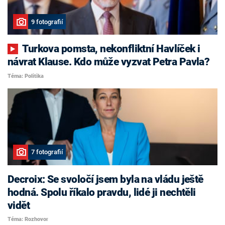
9 fotografií
Turkova pomsta, nekonfliktní Havlíček i
návrat Klause. Kdo může vyzvat Petra Pavla?
Téma: Politika
7 fotografií
Decroix: Se svoločí jsem byla na vládu ještě
hodná. Spolu říkalo pravdu, lidé ji nechtěli
vidět
Téma: Rozhovor