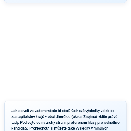
Jak se volí ve vašem městě či obci? Celkové výsledky voleb do
zastupitelstev krajů v obci Uherčice (okres Znojmo) vidíte právě
tady. Podívejte se na zisky stran i preferenční hlasy pro jednotlivé
kandidáty. Prohlédnout si můžete také výsledky v minulých