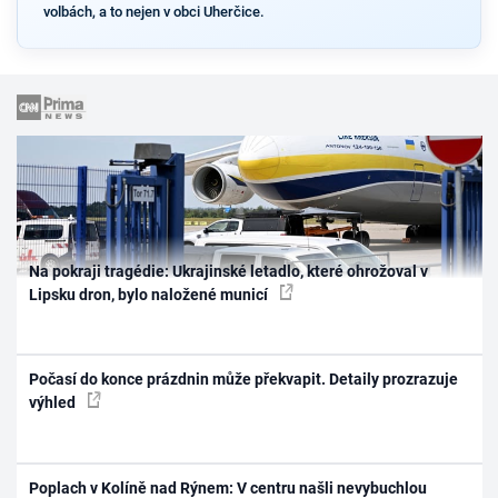
volbách, a to nejen v obci Uherčice.
Na pokraji tragédie: Ukrajinské letadlo, které ohrožoval v
Lipsku dron, bylo naložené municí
Počasí do konce prázdnin může překvapit. Detaily prozrazuje
výhled
Poplach v Kolíně nad Rýnem: V centru našli nevybuchlou