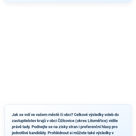
Jak se volí ve vašem městě či obci? Celkové výsledky voleb do
zastupitelstev krajů v obci Čížkovice (okres Litoměřice) vidíte
právě tady. Podívejte se na zisky stran i preferenční hlasy pro
jednotlivé kandidáty. Prohlédnout si můžete také výsledky v