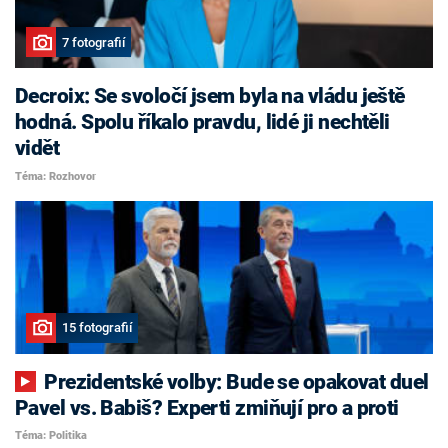
7 fotografií
Decroix: Se svoločí jsem byla na vládu ještě
hodná. Spolu říkalo pravdu, lidé ji nechtěli
vidět
Téma: Rozhovor
15 fotografií
Prezidentské volby: Bude se opakovat duel
Pavel vs. Babiš? Experti zmiňují pro a proti
Téma: Politika