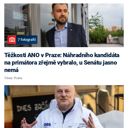
7 fotografií
Těžkosti ANO v Praze: Náhradního kandidáta
na primátora zřejmě vybralo, u Senátu jasno
nemá
Téma: Praha