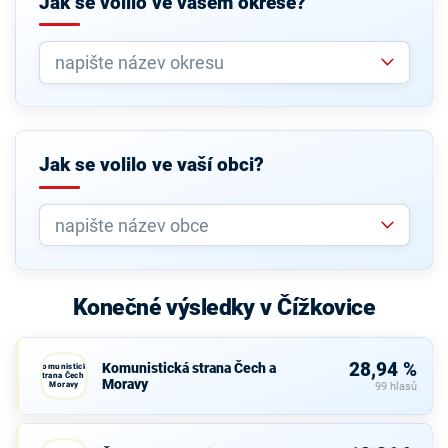
Jak se volilo ve vašem okrese?
Jak se volilo ve vaší obci?
Konečné výsledky v Čížkovice
28,94 %
Komunistická strana Čech a
Komunistická
strana Čech a
Moravy
Moravy
99 hlasů