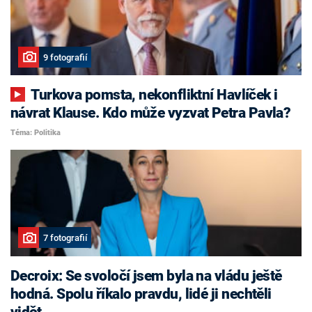
9 fotografií
Turkova pomsta, nekonfliktní Havlíček i
návrat Klause. Kdo může vyzvat Petra Pavla?
Téma: Politika
7 fotografií
Decroix: Se svoločí jsem byla na vládu ještě
hodná. Spolu říkalo pravdu, lidé ji nechtěli
vidět