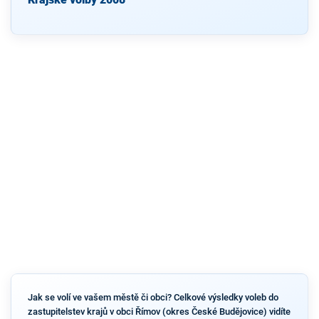
Jak se volí ve vašem městě či obci? Celkové výsledky voleb do
zastupitelstev krajů v obci Římov (okres České Budějovice) vidíte