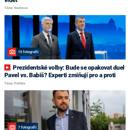
Téma: Rozhovor
15 fotografií
Prezidentské volby: Bude se opakovat duel
Pavel vs. Babiš? Experti zmiňují pro a proti
Téma: Politika
7 fotografií