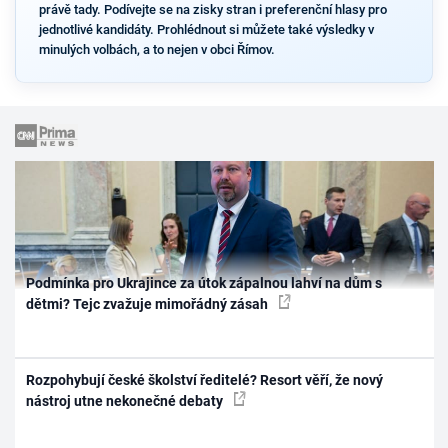
právě tady. Podívejte se na zisky stran i preferenční hlasy pro
jednotlivé kandidáty. Prohlédnout si můžete také výsledky v
minulých volbách, a to nejen v obci Římov.
Podmínka pro Ukrajince za útok zápalnou lahví na dům s
dětmi? Tejc zvažuje mimořádný zásah
Rozpohybují české školství ředitelé? Resort věří, že nový
nástroj utne nekonečné debaty