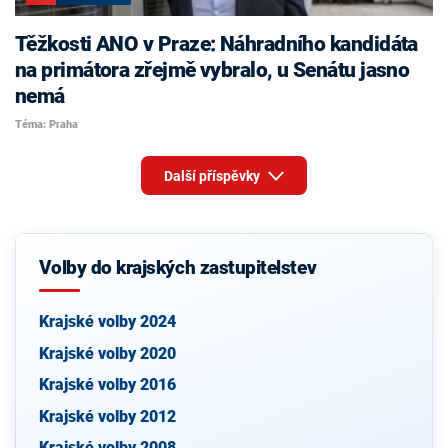
Těžkosti ANO v Praze: Náhradního kandidáta
na primátora zřejmě vybralo, u Senátu jasno
nemá
Téma: Praha
Další příspěvky
Volby do krajských zastupitelstev
Krajské volby 2024
Krajské volby 2020
Krajské volby 2016
Krajské volby 2012
Krajské volby 2008