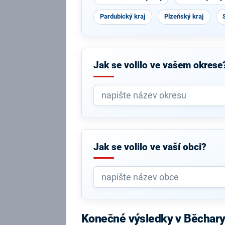
Pardubický kraj
Plzeňský kraj
Jak se volilo ve vašem okrese
Jak se volilo ve vaší obci?
Konečné výsledky v Běchar