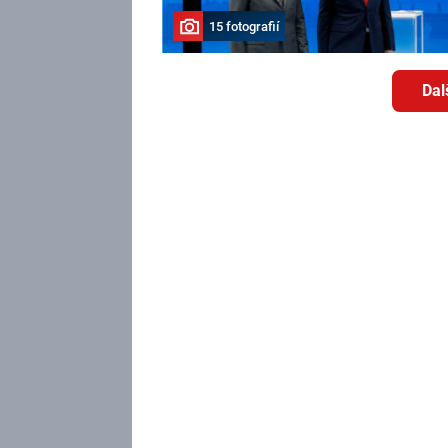
15 fotografií
Dal