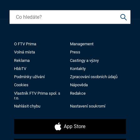
O FTV Prima
Management
Volná místa
Press
Reklama
Castingy a výzvy
HbbTV
Kontakty
Podmínky užívání
Zpracování osobních údajů
Cookies
Nápověda
Vlastník FTV Prima spol. s
Redakce
r.o.
Nahlásit chybu
Nastavení soukromí
App Store