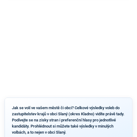
Jak se volí ve vašem městě či obci? Celkové výsledky voleb do
zastupitelstev krajů v obci Slaný (okres Kladno) vidíte právě tady.
Podívejte se na zisky stran i preferenční hlasy pro jednotlivé
kandidáty. Prohlédnout si můžete také výsledky v minulých
volbách, a to nejen v obci Slaný.