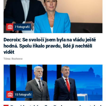
7 fotografií
Decroix: Se svoločí jsem byla na vládu ještě
hodná. Spolu říkalo pravdu, lidé ji nechtěli
vidět
Téma: Rozhovor
15 fotografií